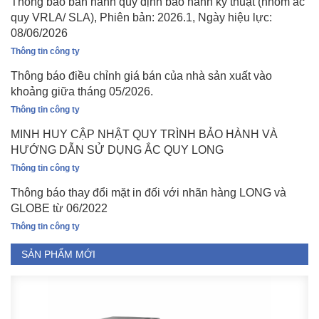
Thông báo ban hành quy định bảo hành kỹ thuật (nhóm ắc
quy VRLA/ SLA), Phiên bản: 2026.1, Ngày hiệu lực:
08/06/2026
Thông tin công ty
Thông báo điều chỉnh giá bán của nhà sản xuất vào
khoảng giữa tháng 05/2026.
Thông tin công ty
MINH HUY CẬP NHẬT QUY TRÌNH BẢO HÀNH VÀ
HƯỚNG DẪN SỬ DỤNG ẮC QUY LONG
Thông tin công ty
Thông báo thay đổi mặt in đối với nhãn hàng LONG và
GLOBE từ 06/2022
Thông tin công ty
SẢN PHẨM MỚI