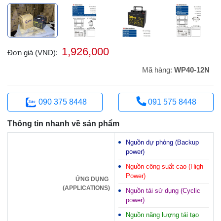
1,926,000
Đơn giá (VND):
Mã hàng:
WP40-12N
090 375 8448
091 575 8448
Thông tin nhanh về sản phẩm
Nguồn dự phòng (Backup
power)
Nguồn công suất cao (High
Power)
ỨNG DỤNG
(APPLICATIONS)
Nguồn tái sử dụng (Cyclic
power)
Nguồn năng lượng tái tạo