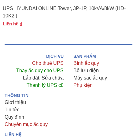
UPS HYUNDAI ONLINE Tower, 3P-1P, 10kVA/8kW (HD-
10K2i)
Liên hệ
DỊCH VỤ
SẢN PHẨM
Cho thuê UPS
Bình ắc quy
Thay ắc quy cho UPS
Bộ lưu điện
Lắp đặt, Sửa chữa
Máy sạc ắc quy
Thanh lý UPS cũ
Phụ kiện
THÔNG TIN
Giới thiệu
Tin tức
Quy định
Chuyên mục ắc quy
LIÊN HỆ