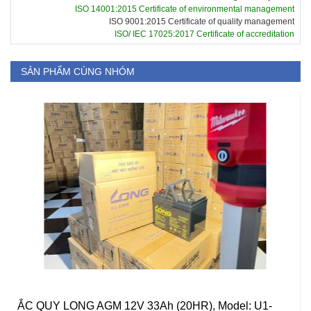
ISO 14001:2015 Certificate of environmental management
ISO 9001:2015 Certificate of quality management
ISO/ IEC 17025:2017 Certificate of accreditation
SẢN PHẨM CÙNG NHÓM
ẮC QUY LONG AGM 12V 33Ah (20HR), Model: U1-