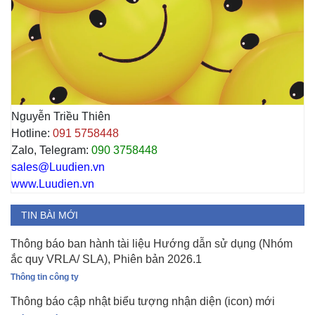
Nguyễn Triều Thiên
Hotline:
091 5758448
Zalo, Telegram:
090 3758448
sales@Luudien.vn
www.Luudien.vn
TIN BÀI MỚI
Thông báo ban hành tài liệu Hướng dẫn sử dụng (Nhóm
ắc quy VRLA/ SLA), Phiên bản 2026.1
Thông tin công ty
Thông báo cập nhật biểu tượng nhận diện (icon) mới