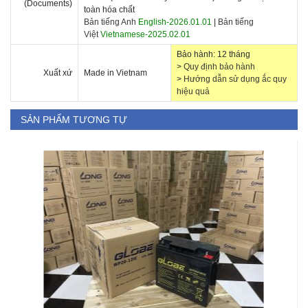
(Documents)
toàn hóa chất
Bản tiếng Anh
English-2026.01.01
|
Bản tiếng
Việt
Vietnamese-2025.02.01
Bảo hành: 12 tháng
>
Quy định bảo hành
Xuất xứ
Made in Vietnam
>
Hướng dẫn sử dụng ắc quy
hiệu quả
SẢN PHẨM TƯƠNG TỰ