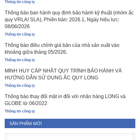
Thông tin công ty
Thông báo ban hành quy định bảo hành kỹ thuật (nhóm ắc
quy VRLA/ SLA), Phiên bản: 2026.1, Ngày hiệu lực:
08/06/2026
Thông tin công ty
Thông báo điều chỉnh giá bán của nhà sản xuất vào
khoảng giữa tháng 05/2026.
Thông tin công ty
MINH HUY CẬP NHẬT QUY TRÌNH BẢO HÀNH VÀ
HƯỚNG DẪN SỬ DỤNG ẮC QUY LONG
Thông tin công ty
Thông báo thay đổi mặt in đối với nhãn hàng LONG và
GLOBE từ 06/2022
Thông tin công ty
SẢN PHẨM MỚI