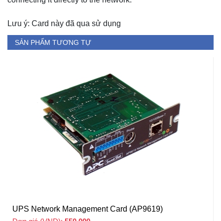
Lưu ý: Card này đã qua sử dụng
SẢN PHẨM TƯƠNG TỰ
UPS Network Management Card (AP9619)
+ VAT