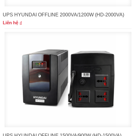
UPS HYUNDAI OFFLINE 2000VA/1200W (HD-2000VA)
Liên hệ
UPS HYUNDAI OFFLINE 1500VA/900W (HD-1500VA)