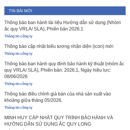
TIN BÀI MỚI
Thông báo ban hành tài liệu Hướng dẫn sử dụng (Nhóm
ắc quy VRLA/ SLA), Phiên bản 2026.1
Thông tin công ty
Thông báo cập nhật biểu tượng nhận diện (icon) mới
Thông tin công ty
Thông báo ban hành quy định bảo hành kỹ thuật (nhóm ắc
quy VRLA/ SLA), Phiên bản: 2026.1, Ngày hiệu lực:
08/06/2026
Thông tin công ty
Thông báo điều chỉnh giá bán của nhà sản xuất vào
khoảng giữa tháng 05/2026.
Thông tin công ty
MINH HUY CẬP NHẬT QUY TRÌNH BẢO HÀNH VÀ
HƯỚNG DẪN SỬ DỤNG ẮC QUY LONG