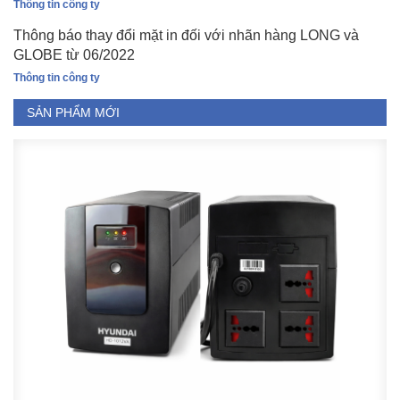
Thông tin công ty
Thông báo thay đổi mặt in đối với nhãn hàng LONG và
GLOBE từ 06/2022
Thông tin công ty
SẢN PHẨM MỚI