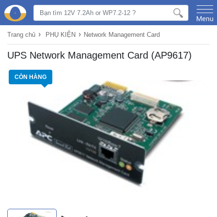
›
›
Trang chủ
PHỤ KIỆN
Network Management Card
UPS Network Management Card (AP9617)
CÒN HÀNG