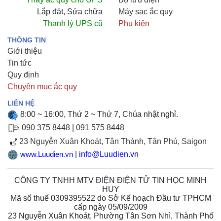
Lắp đặt, Sửa chữa
Máy sạc ắc quy
Thanh lý UPS cũ
Phụ kiện
THÔNG TIN
Giới thiệu
Tin tức
Quy định
Chuyên mục ắc quy
LIÊN HỆ
8:00 ~ 16:00, Thứ 2 ~ Thứ 7, Chúa nhật nghỉ.
090 375 8448
|
091 575 8448
23 Nguyễn Xuân Khoát, Tân Thành, Tân Phú, Saigon
|
info@Luudien.vn
www.Luudien.vn
CÔNG TY TNHH MTV ĐIỆN ĐIỆN TỬ TIN HỌC MINH
HUY
Mã số thuế 0309395522 do Sở Kế hoạch Đầu tư TPHCM
cấp ngày 05/09/2009
23 Nguyễn Xuân Khoát, Phường Tân Sơn Nhì, Thành Phố