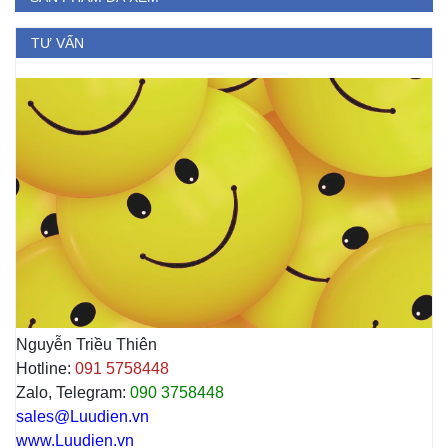
TƯ VẤN
Nguyễn Triều Thiên
Hotline:
091 5758448
Zalo, Telegram:
090 3758448
sales@Luudien.vn
www.Luudien.vn