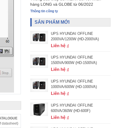
hàng LONG và GLOBE từ 06/2022
Thông tin công ty
SẢN PHẨM MỚI
UPS HYUNDAI OFFLINE
2000VA/1200W (HD-2000VA)
Liên hệ
UPS HYUNDAI OFFLINE
1500VA/900W (HD-1500VA)
Liên hệ
UPS HYUNDAI OFFLINE
1000VA/600W (HD-1000VA)
Liên hệ
UPS HYUNDAI OFFLINE
600VA/360W (HD-600F)
Liên hệ
CATALOGUE
f datasheet)