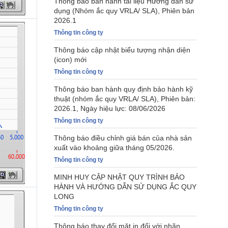
Thông báo ban hành tài liệu Hướng dẫn sử
dụng (Nhóm ắc quy VRLA/ SLA), Phiên bản
2026.1
Thông tin công ty
Thông báo cập nhật biểu tượng nhận diện
(icon) mới
Thông tin công ty
Thông báo ban hành quy định bảo hành kỹ
thuật (nhóm ắc quy VRLA/ SLA), Phiên bản:
2026.1, Ngày hiệu lực: 08/06/2026
Thông tin công ty
Thông báo điều chỉnh giá bán của nhà sản
xuất vào khoảng giữa tháng 05/2026.
Thông tin công ty
MINH HUY CẬP NHẬT QUY TRÌNH BẢO
HÀNH VÀ HƯỚNG DẪN SỬ DỤNG ẮC QUY
LONG
Thông tin công ty
Thông báo thay đổi mặt in đối với nhãn