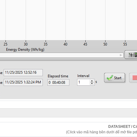
DATASHEET / 
(Click vào mã hàng bên dưới để mở file pd