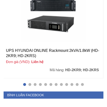
UPS HYUNDAI ONLINE Rackmount 2kVA/1.8kW (HD-
2KR9; HD-2KRS)
Đơn giá (VND):
Liên hệ
Mã hàng:
HD-2KR9; HD-2KRS
BÌNH LUẬN FACEBOOK