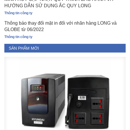
HƯỚNG DẪN SỬ DỤNG ẮC QUY LONG
Thông tin công ty
Thông báo thay đổi mặt in đối với nhãn hàng LONG và
GLOBE từ 06/2022
Thông tin công ty
SẢN PHẨM MỚI