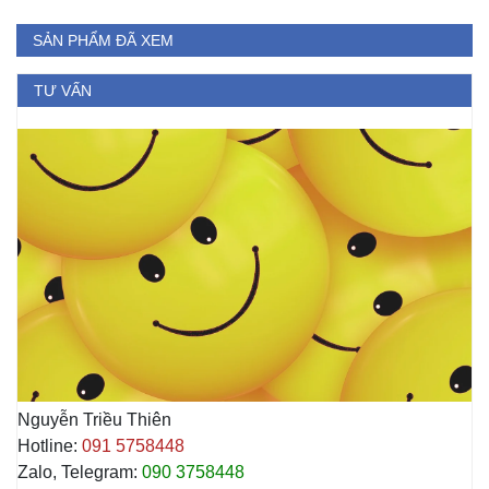
SẢN PHẨM ĐÃ XEM
TƯ VẤN
Nguyễn Triều Thiên
Hotline:
091 5758448
Zalo, Telegram:
090 3758448