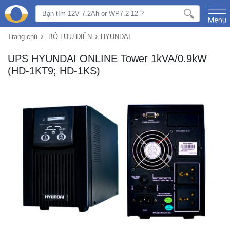
›
›
Trang chủ
BỘ LƯU ĐIỆN
HYUNDAI
UPS HYUNDAI ONLINE Tower 1kVA/0.9kW
(HD-1KT9; HD-1KS)