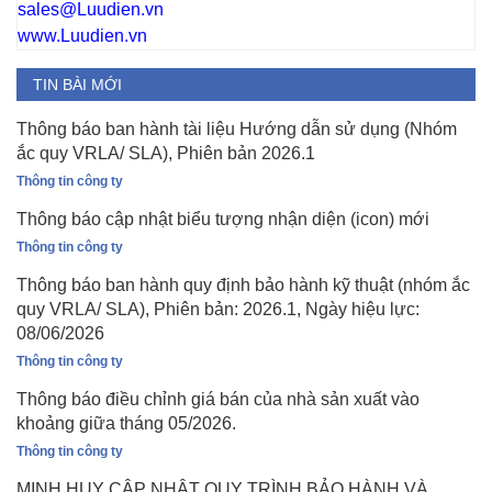
sales@Luudien.vn
www.Luudien.vn
TIN BÀI MỚI
Thông báo ban hành tài liệu Hướng dẫn sử dụng (Nhóm
ắc quy VRLA/ SLA), Phiên bản 2026.1
Thông tin công ty
Thông báo cập nhật biểu tượng nhận diện (icon) mới
Thông tin công ty
Thông báo ban hành quy định bảo hành kỹ thuật (nhóm ắc
quy VRLA/ SLA), Phiên bản: 2026.1, Ngày hiệu lực:
08/06/2026
Thông tin công ty
Thông báo điều chỉnh giá bán của nhà sản xuất vào
khoảng giữa tháng 05/2026.
Thông tin công ty
MINH HUY CẬP NHẬT QUY TRÌNH BẢO HÀNH VÀ