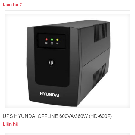
Liên hệ
UPS HYUNDAI OFFLINE 600VA/360W (HD-600F)
Liên hệ