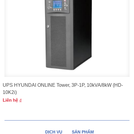
UPS HYUNDAI ONLINE Tower, 3P-1P, 10kVA/8kW (HD-
10K2i)
Liên hệ
DỊCH VỤ
SẢN PHẨM