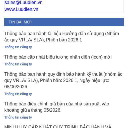
sales@Luudien.vn
www.Luudien.vn
TIN BÀI MỚI
Thông báo ban hành tài liệu Hướng dẫn sử dụng (Nhóm
ắc quy VRLA/ SLA), Phiên bản 2026.1
Thông tin công ty
Thông báo cập nhật biểu tượng nhận diện (icon) mới
Thông tin công ty
Thông báo ban hành quy định bảo hành kỹ thuật (nhóm ắc
quy VRLA/ SLA), Phiên bản: 2026.1, Ngày hiệu lực:
08/06/2026
Thông tin công ty
Thông báo điều chỉnh giá bán của nhà sản xuất vào
khoảng giữa tháng 05/2026.
Thông tin công ty
MINH HUY CẬP NHẬT QUY TRÌNH BẢO HÀNH VÀ