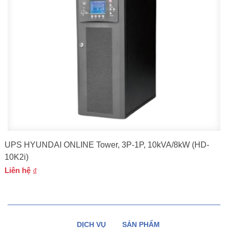
UPS HYUNDAI ONLINE Tower, 3P-1P, 10kVA/8kW (HD-
10K2i)
Liên hệ
DỊCH VỤ
SẢN PHẨM