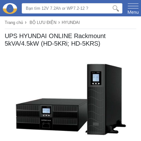
›
›
Trang chủ
BỘ LƯU ĐIỆN
HYUNDAI
UPS HYUNDAI ONLINE Rackmount
5kVA/4.5kW (HD-5KRi; HD-5KRS)