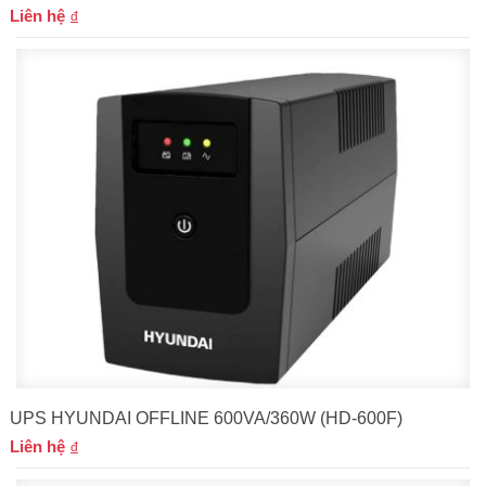
Liên hệ
UPS HYUNDAI OFFLINE 600VA/360W (HD-600F)
Liên hệ