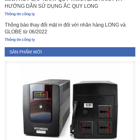
HƯỚNG DẪN SỬ DỤNG ẮC QUY LONG
Thông tin công ty
Thông báo thay đổi mặt in đối với nhãn hàng LONG và
GLOBE từ 06/2022
Thông tin công ty
SẢN PHẨM MỚI