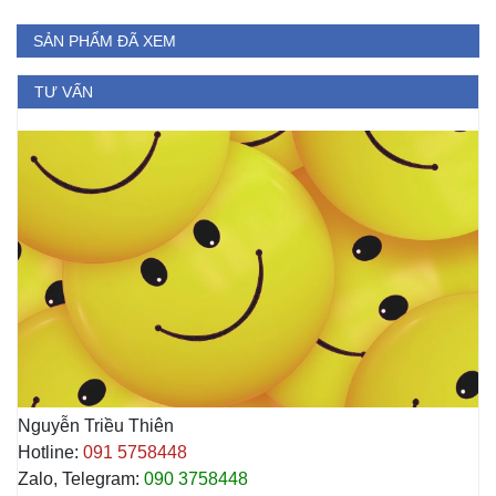
SẢN PHẨM ĐÃ XEM
TƯ VẤN
Nguyễn Triều Thiên
Hotline:
091 5758448
Zalo, Telegram:
090 3758448