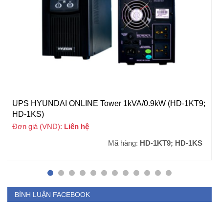
UPS HYUNDAI ONLINE Tower 1kVA/0.9kW (HD-1KT9;
HD-1KS)
Đơn giá (VND):
Liên hệ
Mã hàng:
HD-1KT9; HD-1KS
BÌNH LUẬN FACEBOOK