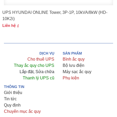
UPS HYUNDAI ONLINE Tower, 3P-1P, 10kVA/8kW (HD-
10K2i)
Liên hệ
DỊCH VỤ
SẢN PHẨM
Cho thuê UPS
Bình ắc quy
Thay ắc quy cho UPS
Bộ lưu điện
Lắp đặt, Sửa chữa
Máy sạc ắc quy
Thanh lý UPS cũ
Phụ kiện
THÔNG TIN
Giới thiệu
Tin tức
Quy định
Chuyên mục ắc quy