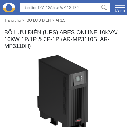
›
›
Trang chủ
BỘ LƯU ĐIỆN
ARES
BỘ LƯU ĐIỆN (UPS) ARES ONLINE 10KVA/
10KW 1P/1P & 3P-1P (AR-MP3110S, AR-
MP3110H)