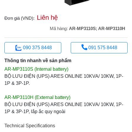
Liên hệ
Đơn giá (VND):
Mã hàng:
AR-MP3110S; AR-MP3110H
090 375 8448
091 575 8448
Thông tin nhanh về sản phẩm
​AR-MP3110S (Internal battery)
​BỘ LƯU ĐIỆN (UPS) ARES ONLINE 10KVA/ 10KW, 1P-
1P & 3P-1P.
AR-MP3110H (External battery)
​BỘ LƯU ĐIỆN (UPS) ARES ONLINE 10KVA/ 10KW, 1P-
1P & 3P-1P, lắp ắc quy ngoài
Technical Specifications