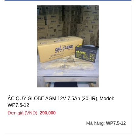
ẮC QUY GLOBE AGM 12V 7.5Ah (20HR), Model:
WP7.5-12
Đơn giá (VND):
290,000
+ VAT
Mã hàng:
WP7.5-12