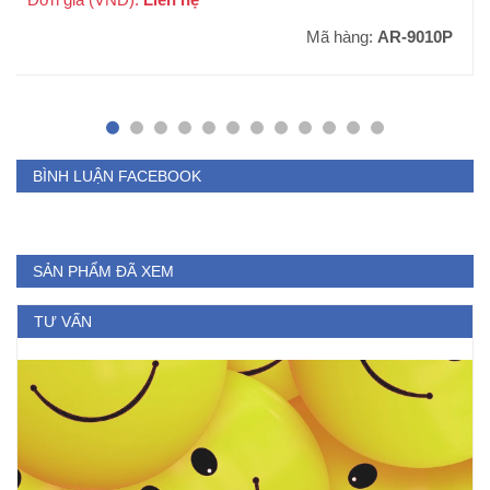
Mã hàng:
AR-9010P
BÌNH LUẬN FACEBOOK
SẢN PHẨM ĐÃ XEM
TƯ VẤN