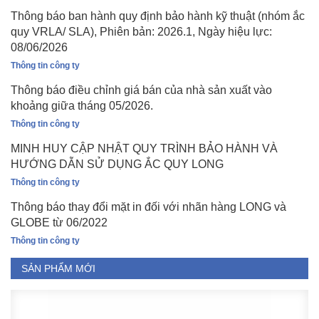
Thông báo ban hành quy định bảo hành kỹ thuật (nhóm ắc
quy VRLA/ SLA), Phiên bản: 2026.1, Ngày hiệu lực:
08/06/2026
Thông tin công ty
Thông báo điều chỉnh giá bán của nhà sản xuất vào
khoảng giữa tháng 05/2026.
Thông tin công ty
MINH HUY CẬP NHẬT QUY TRÌNH BẢO HÀNH VÀ
HƯỚNG DẪN SỬ DỤNG ẮC QUY LONG
Thông tin công ty
Thông báo thay đổi mặt in đối với nhãn hàng LONG và
GLOBE từ 06/2022
Thông tin công ty
SẢN PHẨM MỚI