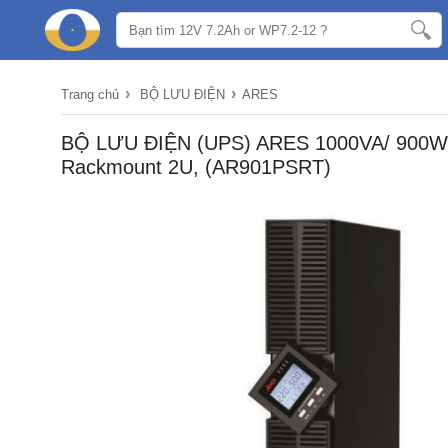
›
›
Trang chủ
BỘ LƯU ĐIỆN
ARES
BỘ LƯU ĐIỆN (UPS) ARES 1000VA/ 900W,
Rackmount 2U, (AR901PSRT)