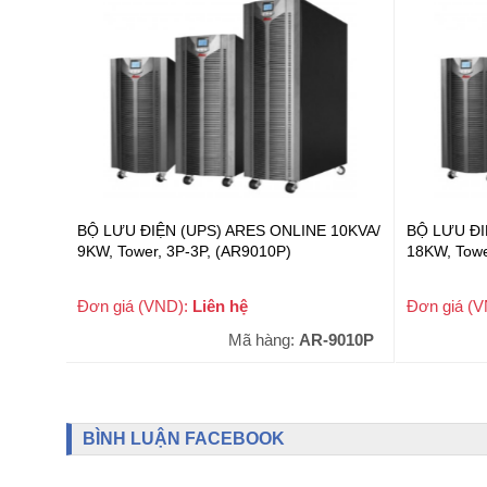
BỘ LƯU ĐIỆN (UPS) ARES ONLINE 10KVA/
BỘ LƯU ĐI
9KW, Tower, 3P-3P, (AR9010P)
18KW, Towe
Đơn giá (VND):
Liên hệ
Đơn giá (
Mã hàng:
AR-9010P
BÌNH LUẬN FACEBOOK