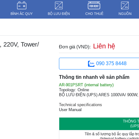
BÌNH ẮC QUY
BỘ LƯU ĐIỆN
CHO THUÊ
NGUỒN
 220V, Tower/
Liên hệ
Đơn giá (VND):
090 375 8448
Thông tin nhanh về sản phẩm
AR-901PSRT (internal battery)
Topology: Online
BỘ LƯU ĐIỆN (UPS) ARES 1000VA/ 900W, 
Technical specifications
User Manual
THÔNG T
(UP
Tên & số lượng bộ ắc quy lắp t
(Internal battery cartr