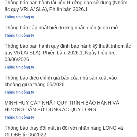
Thông báo ban hành tài liệu Hướng dẫn sử dụng (Nhóm
ắc quy VRLA/ SLA), Phiên bản 2026.1
Thông tin công ty
Thông báo cập nhật biểu tượng nhận diện (icon) mới
Thông tin công ty
Thông báo ban hành quy định bảo hành kỹ thuật (nhóm ắc
quy VRLA/ SLA), Phiên bản: 2026.1, Ngày hiệu lực:
08/06/2026
Thông tin công ty
Thông báo điều chỉnh giá bán của nhà sản xuất vào
khoảng giữa tháng 05/2026.
Thông tin công ty
MINH HUY CẬP NHẬT QUY TRÌNH BẢO HÀNH VÀ
HƯỚNG DẪN SỬ DỤNG ẮC QUY LONG
Thông tin công ty
Thông báo thay đổi mặt in đối với nhãn hàng LONG và
GLOBE từ 06/2022