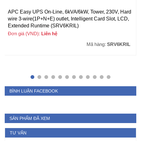
APC Easy UPS On-Line, 6kVA/6kW, Tower, 230V, Hard
wire 3-wire(1P+N+E) outlet, Intelligent Card Slot, LCD,
Extended Runtime (SRV6KRIL)
Đơn giá (VND):
Liên hệ
Mã hàng:
SRV6KRIL
BÌNH LUẬN FACEBOOK
SẢN PHẨM ĐÃ XEM
TƯ VẤN