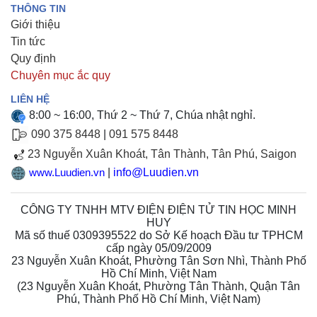
THÔNG TIN
Giới thiệu
Tin tức
Quy định
Chuyên mục ắc quy
LIÊN HỆ
8:00 ~ 16:00, Thứ 2 ~ Thứ 7, Chúa nhật nghỉ.
090 375 8448
|
091 575 8448
23 Nguyễn Xuân Khoát, Tân Thành, Tân Phú, Saigon
|
info@Luudien.vn
www.Luudien.vn
CÔNG TY TNHH MTV ĐIỆN ĐIỆN TỬ TIN HỌC MINH
HUY
Mã số thuế 0309395522 do Sở Kế hoạch Đầu tư TPHCM
cấp ngày 05/09/2009
23 Nguyễn Xuân Khoát, Phường Tân Sơn Nhì, Thành Phố
Hồ Chí Minh, Việt Nam
(
23 Nguyễn Xuân Khoát, Phường Tân Thành, Quận Tân
Phú, Thành Phố Hồ Chí Minh, Việt Nam
)