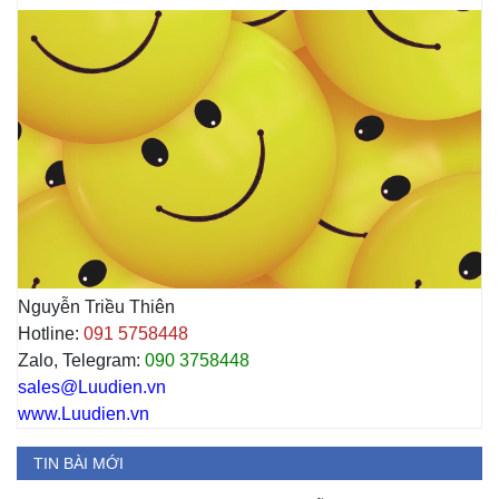
Nguyễn Triều Thiên
Hotline:
091 5758448
Zalo, Telegram:
090 3758448
sales@Luudien.vn
www.Luudien.vn
TIN BÀI MỚI