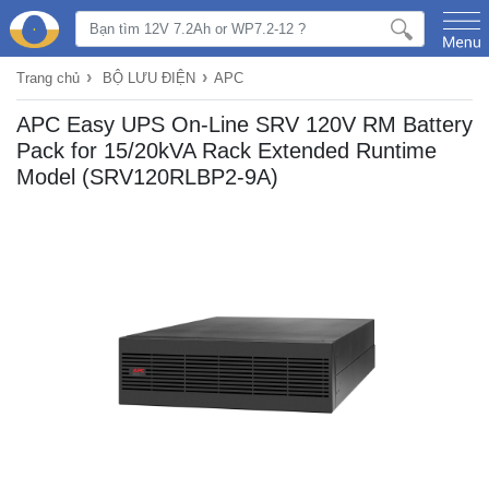
›
›
Trang chủ
BỘ LƯU ĐIỆN
APC
APC Easy UPS On-Line SRV 120V RM Battery
Pack for 15/20kVA Rack Extended Runtime
Model (SRV120RLBP2-9A)