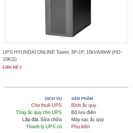
UPS HYUNDAI ONLINE Tower, 3P-1P, 10kVA/8kW (HD-
10K2i)
Liên hệ
DỊCH VỤ
SẢN PHẨM
Cho thuê UPS
Bình ắc quy
Thay ắc quy cho UPS
Bộ lưu điện
Lắp đặt, Sửa chữa
Máy sạc ắc quy
Thanh lý UPS cũ
Phụ kiện