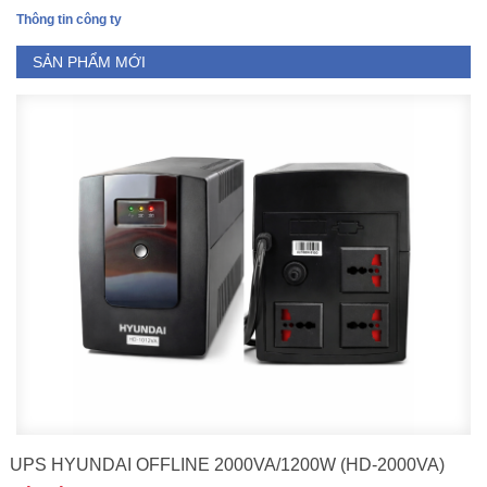
Thông tin công ty
SẢN PHẨM MỚI
UPS HYUNDAI OFFLINE 2000VA/1200W (HD-2000VA)